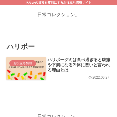
あなたの日常を笑顔にするお役立ち情報サイト
日常コレクション。
ハリボー
ハリボーグミは食べ過ぎると腹痛
お役立ち情報
や下痢になる?!体に悪いと言われ
る理由とは
2022.06.27
日常コレクション。