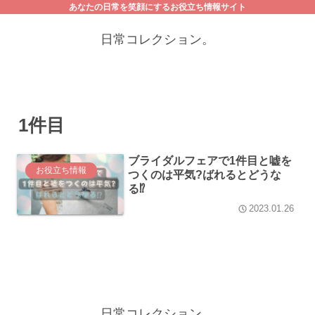
あなたの日常を笑顔にするお役立ち情報サイト
日常コレクション。
1件目
ブライダルフェアで1件目と嘘を
お役立ち情報
つくのは平気?ばれるとどうな
る⁉︎
2023.01.26
日常コレクション。