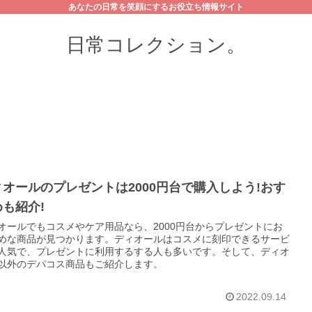
あなたの日常を笑顔にするお役立ち情報サイト
日常コレクション。
ィオールのプレゼントは2000円台で購入しよう!おす
も紹介!
オールでもコスメやケア用品なら、2000円台からプレゼントにお
めな商品が見つかります。ディオールはコスメに刻印できるサービ
人気で、プレゼントに利用するする人も多いです。そして、ディオ
以外のデパコス商品もご紹介します。
2022.09.14