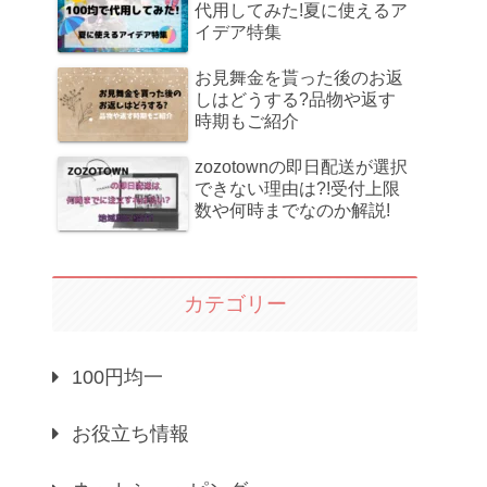
代用してみた!夏に使えるア
イデア特集
お見舞金を貰った後のお返
しはどうする?品物や返す
時期もご紹介
zozotownの即日配送が選択
できない理由は?!受付上限
数や何時までなのか解説!
カテゴリー
100円均一
お役立ち情報