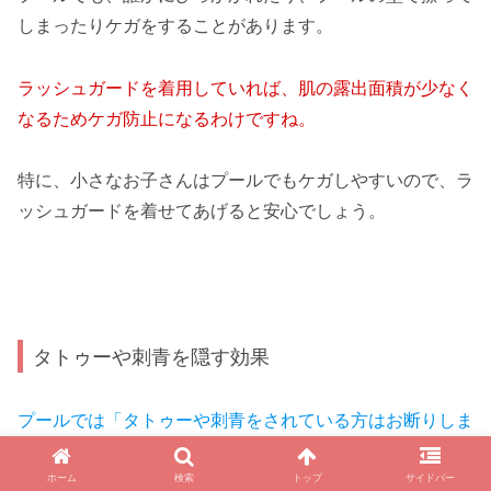
しまったりケガをすることがあります。
ラッシュガードを着用していれば、肌の露出面積が少なく
なるためケガ防止になるわけですね。
特に、小さなお子さんはプールでもケガしやすいので、ラ
ッシュガードを着せてあげると安心でしょう。
タトゥーや刺青を隠す効果
プールでは「タトゥーや刺青をされている方はお断りしま
す」という看板をよく見かけます。
ホーム
検索
トップ
サイドバー