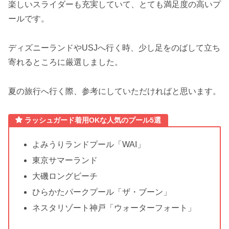
楽しいスライダーも充実していて、とても満足度の高いプ
ールです。
ディズニーランドやUSJへ行く時、少し足をのばして立ち
寄れるところに厳選しました。
夏の旅行へ行く際、参考にしていただければと思います。
ラッシュガード着用OKな人気のプール5選
よみうりランドプール「WAI」
東京サマーランド
大磯ロングビーチ
ひらかたパークプール「ザ・ブーン」
ネスタリゾート神戸「ウォーターフォート」