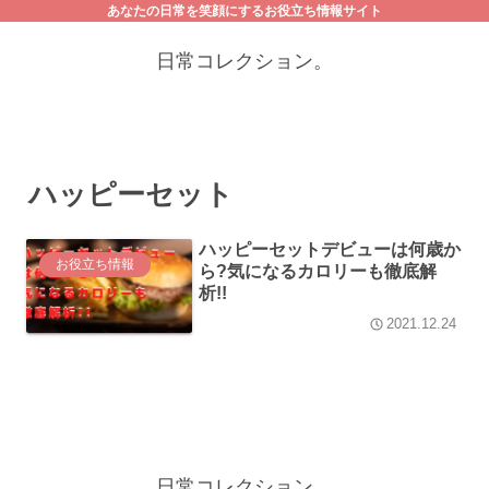
あなたの日常を笑顔にするお役立ち情報サイト
日常コレクション。
ハッピーセット
ハッピーセットデビューは何歳か
お役立ち情報
ら?気になるカロリーも徹底解
析!!
2021.12.24
日常コレクション。