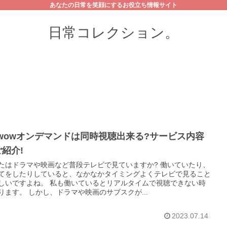
あなたの日常を笑顔にするお役立ち情報サイト
日常コレクション。
owowオンデマンドは同時視聴出来る?サービス内容
ご紹介!
たはドラマや映画など普段テレビで見ていますか? 働いていたり、
てをしたりしていると、なかなかタイミングよくテレビで見ること
しいですよね。 私も働いているとリアルタイムで視聴できない時
ります。 しかし、ドラマや映画のサブスクが...
2023.07.14