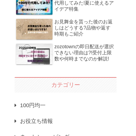
代用してみた!夏に使えるア
イデア特集
お見舞金を貰った後のお返
しはどうする?品物や返す
時期もご紹介
zozotownの即日配送が選択
できない理由は?!受付上限
数や何時までなのか解説!
カテゴリー
100円均一
お役立ち情報