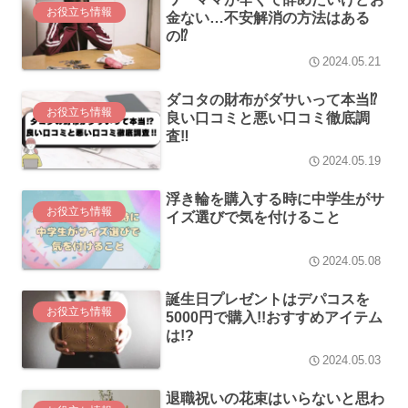
お役立ち情報
金ない…不安解消の方法はある
の⁉
2024.05.21
ダコタの財布がダサいって本当⁉
お役立ち情報
良い口コミと悪い口コミ徹底調
査‼
2024.05.19
浮き輪を購入する時に中学生がサ
お役立ち情報
イズ選びで気を付けること
2024.05.08
誕生日プレゼントはデパコスを
お役立ち情報
5000円で購入!!おすすめアイテム
は!?
2024.05.03
退職祝いの花束はいらないと思わ