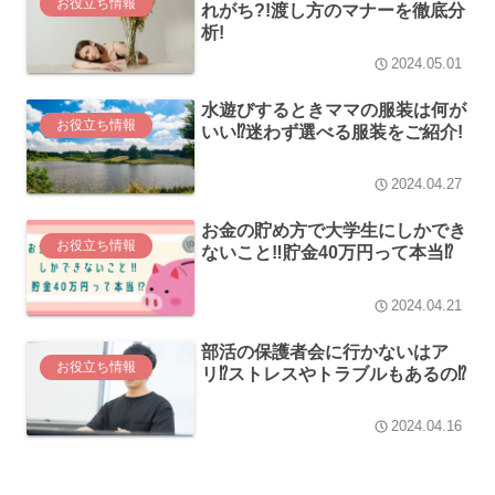
お役立ち情報
れがち?!渡し方のマナーを徹底分
析!
2024.05.01
水遊びするときママの服装は何が
お役立ち情報
いい⁉迷わず選べる服装をご紹介!
2024.04.27
お金の貯め方で大学生にしかでき
お役立ち情報
ないこと‼貯金40万円って本当⁉
2024.04.21
部活の保護者会に行かないはア
お役立ち情報
リ⁉ストレスやトラブルもあるの⁉
2024.04.16