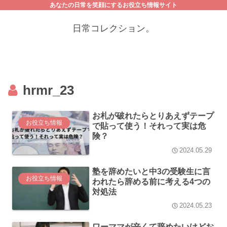
あなたの日常を笑顔にするお役立ち情報サイト
日常コレクション。
hrmr_23
お札が破れたらとりあえずテープ
お役立ち情報
で貼って使う！それって実は危
険？
2024.05.29
塾を辞めたいと中3の受験生に言
お役立ち情報
われたら辞める前に考える4つの
対処法
2024.05.23
ワーママが辛くて辞めたいけどお