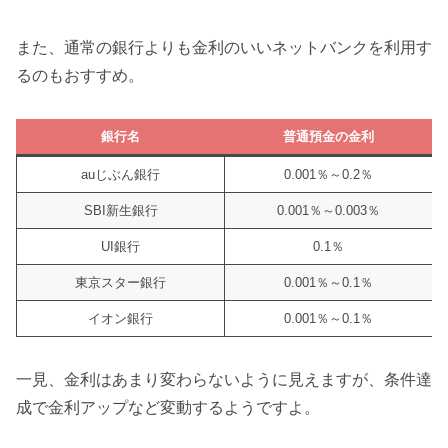
また、通常の銀行よりも金利のいいネットバンクを利用す
るのもおすすめ。
銀行名
普通預金の金利
auじぶん銀行
0.001％～0.2％
SBI新生銀行
0.001％～0.003％
UI銀行
0.1％
東京スター銀行
0.001％～0.1％
イオン銀行
0.001％～0.1％
一見、金利はあまり変わらないように見えますが、条件達
成で金利アップなど変動するようですよ。