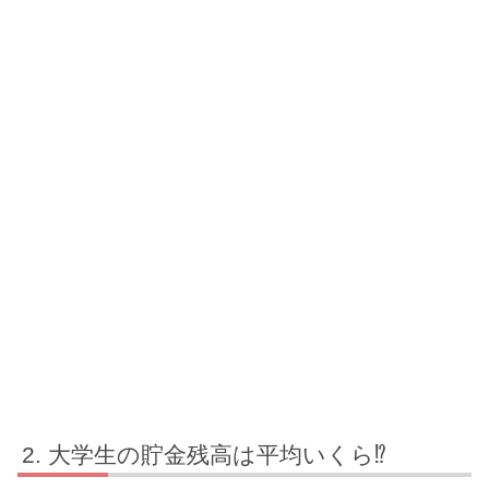
大学生の貯金残高は平均いくら⁉