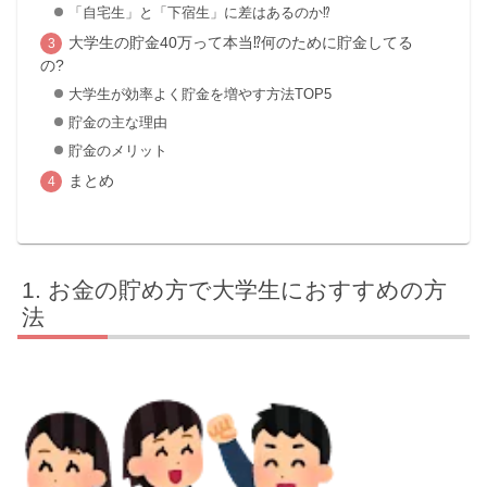
「自宅生」と「下宿生」に差はあるのか⁉
大学生の貯金40万って本当⁉何のために貯金してる
の?
大学生が効率よく貯金を増やす方法TOP5
貯金の主な理由
貯金のメリット
まとめ
お金の貯め方で大学生におすすめの方
法