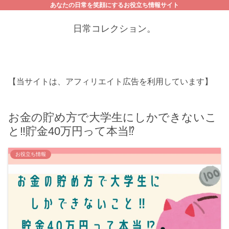
あなたの日常を笑顔にするお役立ち情報サイト
日常コレクション。
【当サイトは、アフィリエイト広告を利用しています】
お金の貯め方で大学生にしかできないこ
と‼貯金40万円って本当⁉
お役立ち情報