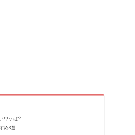
いワケは?
すめ3選