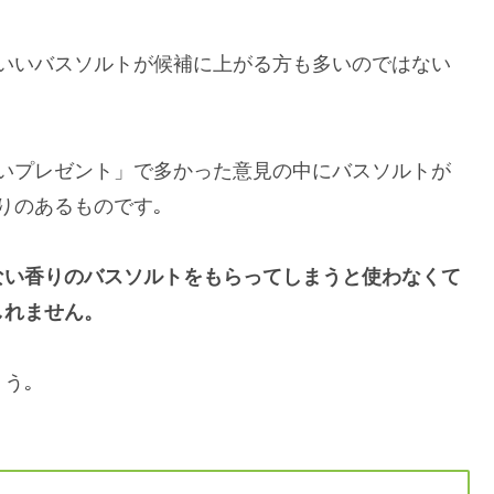
いいバスソルトが候補に上がる方も多いのではない
いプレゼント」で多かった意見の中にバスソルトが
りのあるものです｡
ない香りのバスソルトをもらってしまうと使わなくて
しれません。
う｡