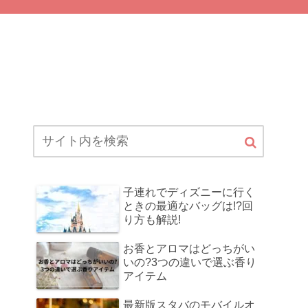
子連れでディズニーに行く
ときの最適なバッグは!?回
り方も解説!
お香とアロマはどっちがい
いの?3つの違いで選ぶ香り
アイテム
最新版スタバのモバイルオ