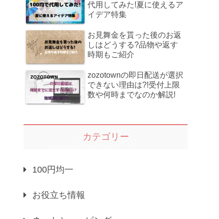
代用してみた!夏に使えるア
イデア特集
お見舞金を貰った後のお返
しはどうする?品物や返す
時期もご紹介
zozotownの即日配送が選択
できない理由は?!受付上限
数や何時までなのか解説!
カテゴリー
100円均一
お役立ち情報