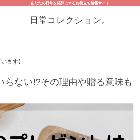
あなたの日常を笑顔にするお役立ち情報サイト
日常コレクション。
ています】
らない!?その理由や贈る意味も
介!