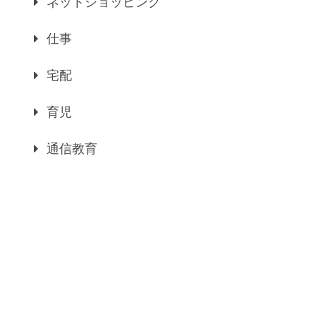
ネットショッピング
仕事
宅配
育児
通信教育