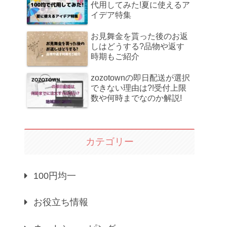
代用してみた!夏に使えるア
イデア特集
お見舞金を貰った後のお返
しはどうする?品物や返す
時期もご紹介
zozotownの即日配送が選択
できない理由は?!受付上限
数や何時までなのか解説!
カテゴリー
100円均一
お役立ち情報