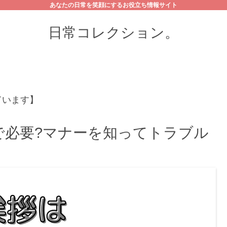
あなたの日常を笑顔にするお役立ち情報サイト
日常コレクション。
ています】
で必要?マナーを知ってトラブル