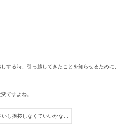
越しする時、引っ越してきたことを知らせるために、
大変ですよね。
さいし挨拶しなくていいかな…