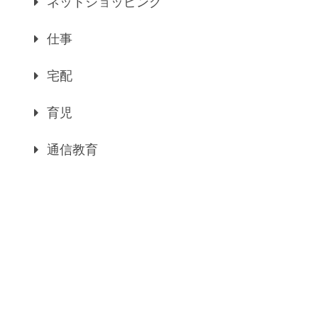
ネットショッピング
仕事
宅配
育児
通信教育