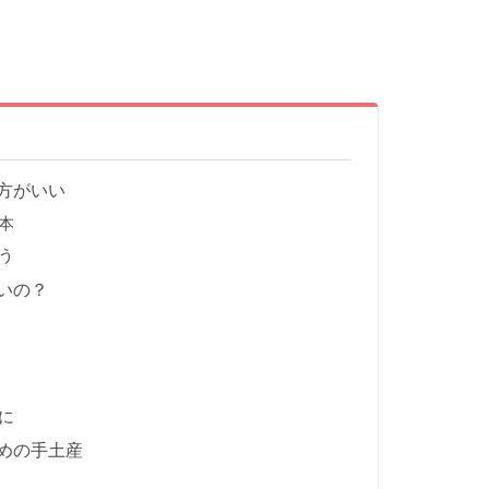
方がいい
本
う
いの？
に
めの手土産