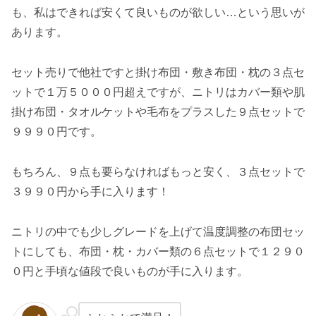
も、私はできれば安くて良いものが欲しい…という思いが
あります。
セット売りで他社ですと掛け布団・敷き布団・枕の３点セ
ットで１万５０００円超えですが、ニトリはカバー類や肌
掛け布団・タオルケットや毛布をプラスした９点セットで
９９９０円です。
もちろん、９点も要らなければもっと安く、３点セットで
３９９０円から手に入ります！
ニトリの中でも少しグレードを上げて温度調整の布団セッ
トにしても、布団・枕・カバー類の６点セットで１２９０
０円と手頃な値段で良いものが手に入ります。