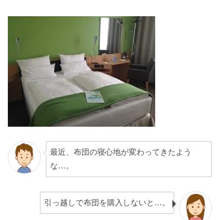
最近、布団の寝心地が変わってきたよう
な…。
引っ越しで布団を購入しないと…。