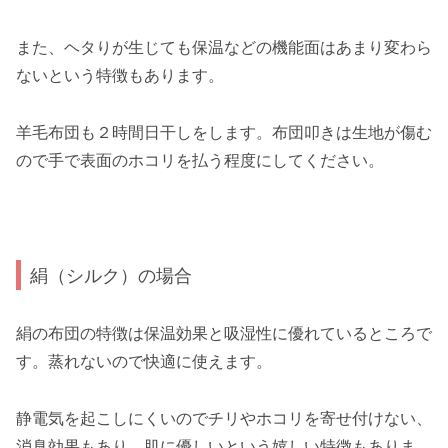
また、ヘタりが生じても保温などの機能面はあまり変わら
ないという特徴もあります。
羊毛布団も２時間日干しをします。布団叩きは生地が傷む
ので手で表面のホコリを払う程度にしてください。
絹（シルク）の場合
絹の布団の特徴は保温効果と吸湿性に優れているところで
す。蒸れないので快適に使えます。
静電気を起こしにくいのでチリやホコリを寄せ付けない、
消臭効果もあり、肌に優しいという嬉しい特徴もありま