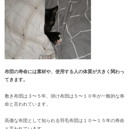
布団の寿命には素材や、使用する人の体質が大きく関わっ
てきます。
敷き布団は３〜５年、掛け布団は５〜１０年が一般的な寿
命と言われています。
高価な布団として知られる羽毛布団は１０〜１５年の寿命
と言われています。