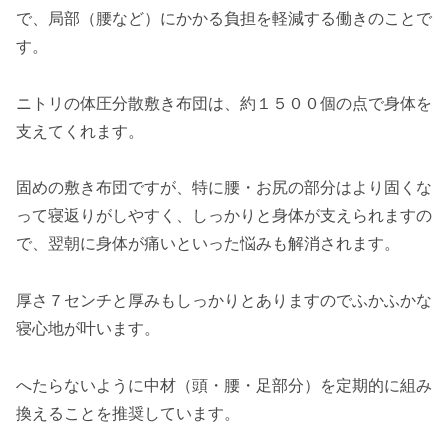
で、局部（腰など）にかかる負担を軽減する働きのことで
す。
ニトリの体圧分散敷き布団は、約１５００個の点で身体を
支えてくれます。
固めの敷き布団ですが、特に腰・お尻の部分はより固くな
って寝返りがしやすく、しっかりと身体が支えられますの
で、翌朝に身体が痛いといった悩みも解消されます。
厚さ７センチと厚みもしっかりとありますのでふかふかな
寝心地が叶います。
へたらないように中材（頭・腰・足部分）を定期的に組み
換えることを推奨しています。