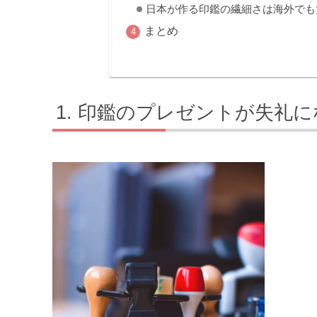
日本が作る印鑑の繊細さは海外でも
まとめ
印鑑のプレゼントが失礼に