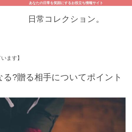
あなたの日常を笑顔にするお役立ち情報サイト
日常コレクション。
ています】
なる?贈る相手についてポイント