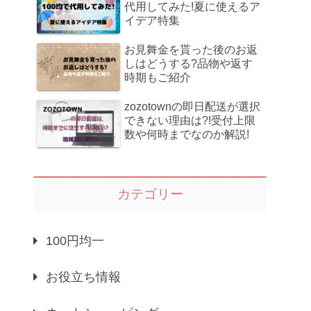
代用してみた!夏に使えるア
イデア特集
お見舞金を貰った後のお返
しはどうする?品物や返す
時期もご紹介
zozotownの即日配送が選択
できない理由は?!受付上限
数や何時までなのか解説!
カテゴリー
100円均一
お役立ち情報