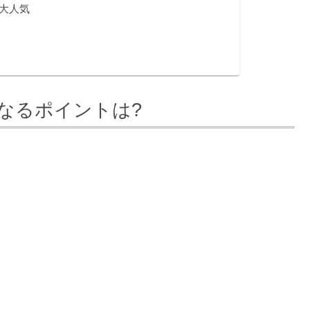
大人気
なるポイントは?