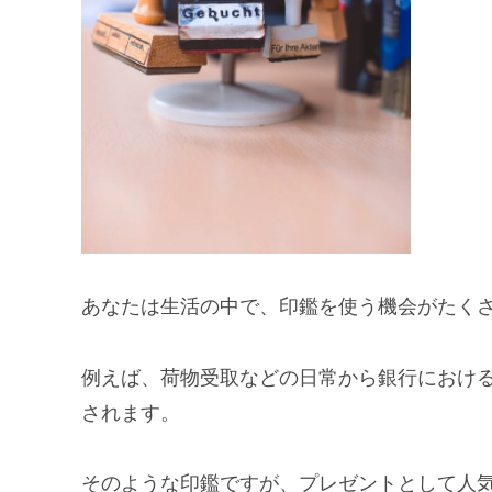
あなたは生活の中で、印鑑を使う機会がたくさ
例えば、荷物受取などの日常から銀行におけ
されます。
そのような印鑑ですが、プレゼントとして人気