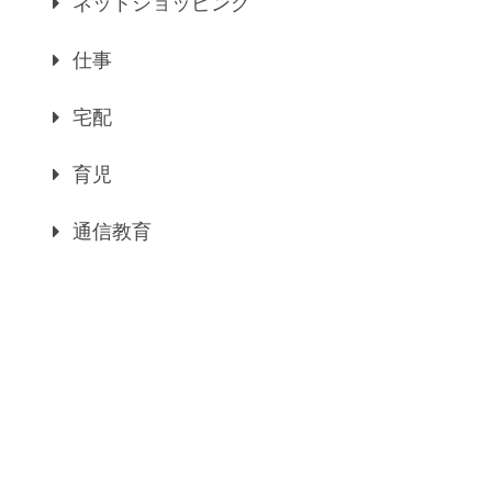
ネットショッピング
仕事
宅配
育児
通信教育