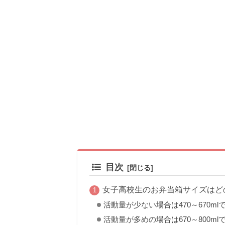
目次
女子高校生のお弁当箱サイズはど
活動量が少ない場合は470～670ml
活動量が多めの場合は670～800ml