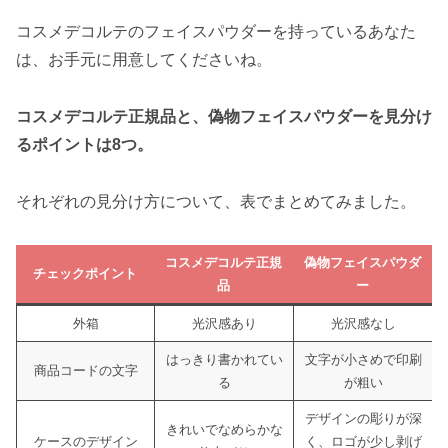
コスメデコルテのフェイスパウダーを持っているあなた
は、お手元に用意してくださいね。
コスメデコルテ正規品と、偽物フェイスパウダーを見分け
るポイントは8つ。
それぞれの見分け方について、表でまとめてみました。
コスメデコルテ正規
偽物フェイスパウダ
チェックポイント
品
ー
外箱
光沢感あり
光沢感なし
はっきり書かれてい
文字が小さめで印刷
商品コードの文字
る
が粗い
デザインの彫りが深
きれいでなめらかな
ケースのデザイン
く、ロゴが少し剥げ