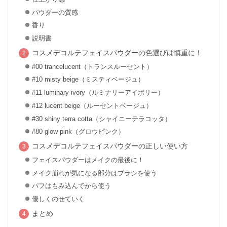
パウダーの質感
香り
説明書
コスメデコルテフェイスパウダーの色選びは慎重に！
#00 trancelucent（トランスルーセント）
#10 misty beige（ミスティベージュ）
#11 luminary ivory（ルミナリーアイボリー）
#12 lucent beige（ルーセントベージュ）
#30 shiny terra cotta（シャイニーテラコッタ）
#80 glow pink（グロウピンク）
コスメデコルテフェイスパウダーの正しい使い方
フェイスパウダーはメイクの最後に！
メイク崩れが気になる部分はブラシを使う
パフはもみ込んでから使う
優しくのせていく
まとめ