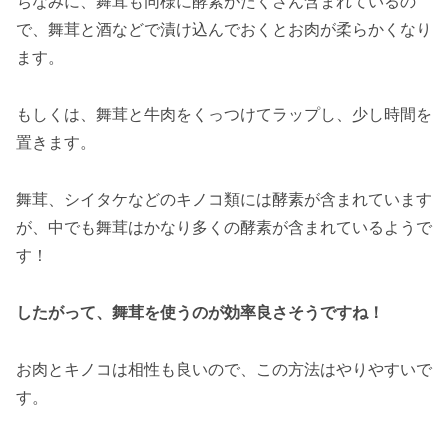
ちなみに、舞茸も同様に酵素がたくさん含まれているの
で、舞茸と酒などで漬け込んでおくとお肉が柔らかくなり
ます。
もしくは、舞茸と牛肉をくっつけてラップし、少し時間を
置きます。
舞茸、シイタケなどのキノコ類には酵素が含まれています
が、中でも舞茸はかなり多くの酵素が含まれているようで
す！
したがって、舞茸を使うのが効率良さそうですね！
お肉とキノコは相性も良いので、この方法はやりやすいで
す。