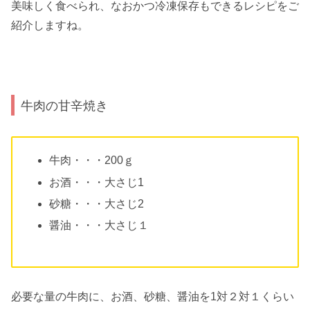
美味しく食べられ、なおかつ冷凍保存もできるレシピをご
紹介しますね。
牛肉の甘辛焼き
牛肉・・・200ｇ
お酒・・・大さじ1
砂糖・・・大さじ2
醤油・・・大さじ１
必要な量の牛肉に、お酒、砂糖、醤油を1対２対１くらい