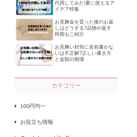
代用してみた!夏に使えるア
イデア特集
お見舞金を貰った後のお返
しはどうする?品物や返す
時期もご紹介
お見舞い封筒に名前書かな
いは不正解?正しい書き方
と金額の相場
カテゴリー
100円均一
お役立ち情報