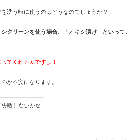
靴を洗う時に使うのはどうなのでしょうか？
キシクリーンを使う場合、「オキシ漬け」といって、
取ってくれるんですよ！
るのか不安になります。
ど失敗しないかな