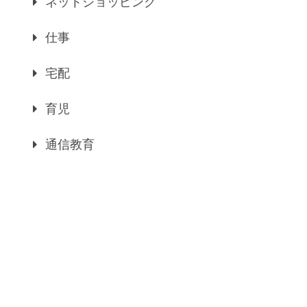
ネットショッピング
仕事
宅配
育児
通信教育