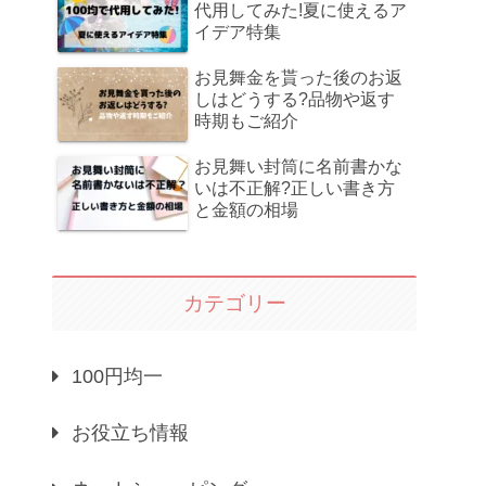
代用してみた!夏に使えるア
イデア特集
お見舞金を貰った後のお返
しはどうする?品物や返す
時期もご紹介
お見舞い封筒に名前書かな
いは不正解?正しい書き方
と金額の相場
カテゴリー
100円均一
お役立ち情報