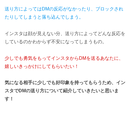
送り方によってはDMの反応がなかったり、ブロックされ
たりしてしまうと落ち込んでしまう。
インスタは顔が見えない分、送り方によってどんな反応を
しているのかわからず不安になってしまうもの。
少しでも勇気をもってインスタからDMを送るあなたに
、
嬉しいきっかけにしてもらいたい！
気になる相手
に
少しでも好印象を持ってもらうため、イン
スタでDMの送り方について紹介していきたいと思いま
す！