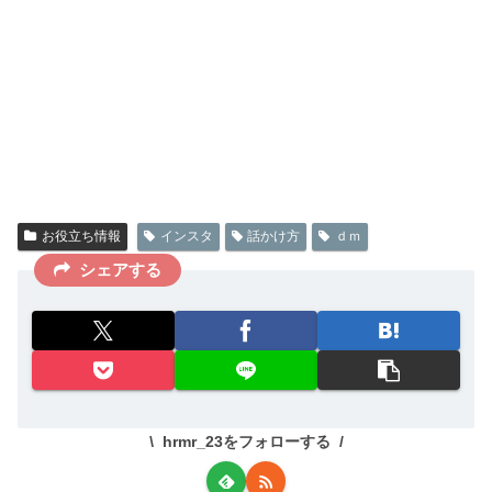
お役立ち情報
インスタ
話かけ方
ｄｍ
シェアする
hrmr_23をフォローする