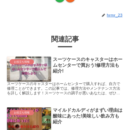
hrmr_23
関連記事
スーツケースのキャスターはホー
お役立ち情報
ムセンターで買おう!修理方法も
紹介!
スーツケースのキャスターはホームセンターで購入すれば、自力で
修理ことができます。この記事では、修理方法やメンテナンス方法
を詳しく解説します！スーツケースの調子が悪いあなたは、ぜひ読
んで、参考にしてください
マイルドカルディがまずい理由は
お役立ち情報
酸味にあった!美味しい飲み方も
紹介