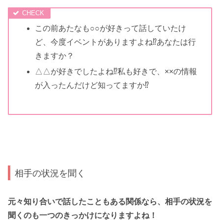
この前あたなも○○が好きって話していたけ
ど、今度イベントがありますよね⁉あなたは行
きますか？
△△が好きでしたよね⁉私も好きで、××の情報
が入ったんだけど知ってますか⁉
相手の状況を聞く
元々知り合いで話したこともある関係なら、相手の状況を
聞くのも一つのきっかけになりますよね！