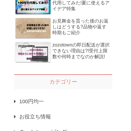
代用してみた!夏に使えるア
イデア特集
お見舞金を貰った後のお返
しはどうする?品物や返す
時期もご紹介
zozotownの即日配送が選択
できない理由は?!受付上限
数や何時までなのか解説!
カテゴリー
100円均一
お役立ち情報