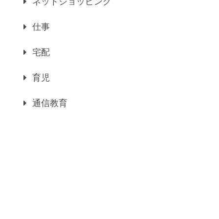
ネットショッピング
仕事
宅配
育児
通信教育