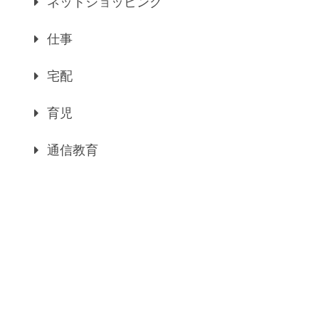
ネットショッピング
仕事
宅配
育児
通信教育