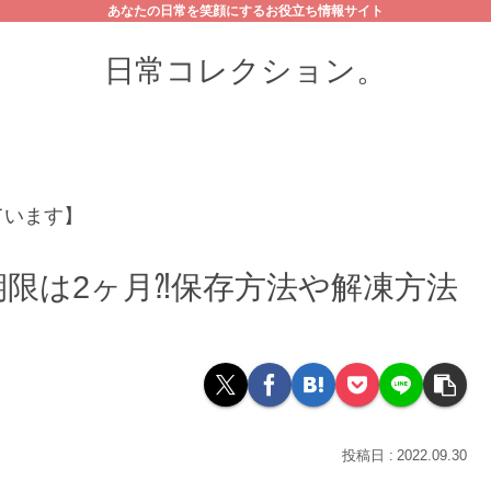
あなたの日常を笑顔にするお役立ち情報サイト
日常コレクション。
ています】
限は2ヶ月⁈保存方法や解凍方法
2022.09.30