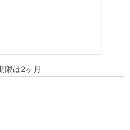
期限は2ヶ月