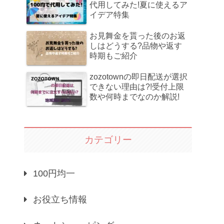
代用してみた!夏に使えるア
イデア特集
お見舞金を貰った後のお返
しはどうする?品物や返す
時期もご紹介
zozotownの即日配送が選択
できない理由は?!受付上限
数や何時までなのか解説!
カテゴリー
100円均一
お役立ち情報