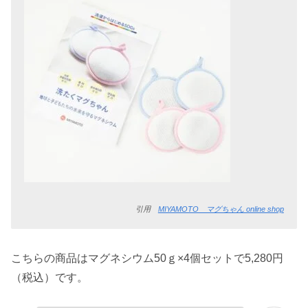
引用
MIYAMOTO マグちゃん online shop
こちらの商品はマグネシウム50ｇ×4個セットで5,280円
（税込）です。