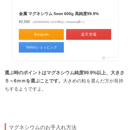
金属 マグネシウム 5mm 600g 高純度99.9%
¥2,500
（2024/02/02 13:07時点 | Amazon調べ）
Amazon
楽天市場
Yahooショッピング
ポチップ
選ぶ時のポイントはマグネシウム純度99.9%以上、大きさ
５～6ｍｍを選ぶことです。
大きめの粒を選んだ方が長持
ちするようですよ。
マグネシウムのお手入れ方法