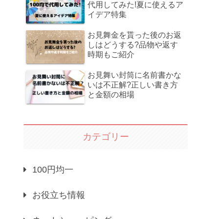
代用してみた!夏に使えるア
イデア特集
お見舞金を貰った後のお返
しはどうする?品物や返す
時期もご紹介
お見舞い封筒に名前書かな
いは不正解?正しい書き方
と金額の相場
カテゴリー
100円均一
お役立ち情報