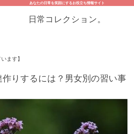
あなたの日常を笑顔にするお役立ち情報サイト
日常コレクション。
ています】
達作りするには？男女別の習い事