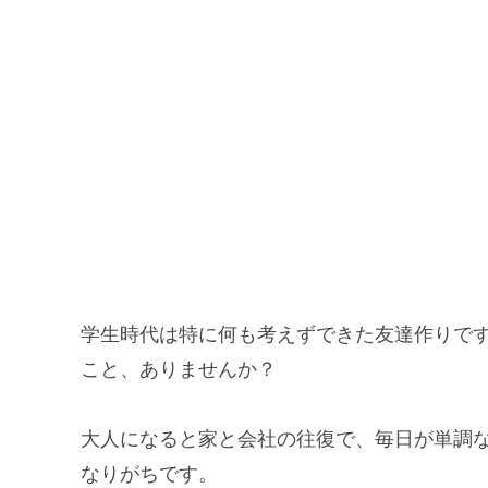
学生時代は特に何も考えずできた友達作りで
こと、ありませんか？
大人になると家と会社の往復で、毎日が単調
なりがちです。