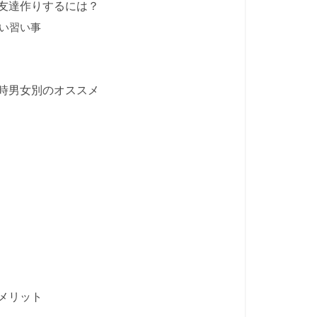
友達作りするには？
い習い事
時男女別のオススメ
メリット