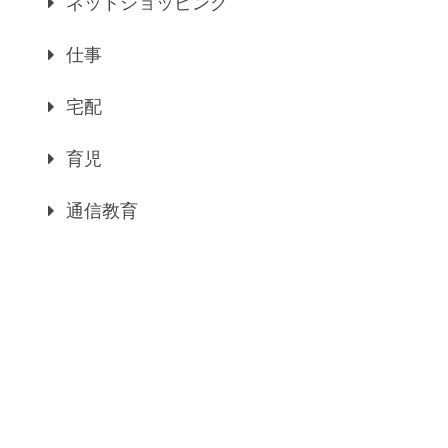
ネットショッピング
仕事
宅配
育児
通信教育