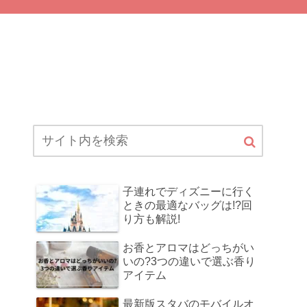
子連れでディズニーに行く
ときの最適なバッグは!?回
り方も解説!
お香とアロマはどっちがい
いの?3つの違いで選ぶ香り
アイテム
最新版スタバのモバイルオ