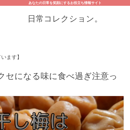
あなたの日常を笑顔にするお役立ち情報サイト
日常コレクション。
ています】
!クセになる味に食べ過ぎ注意っ