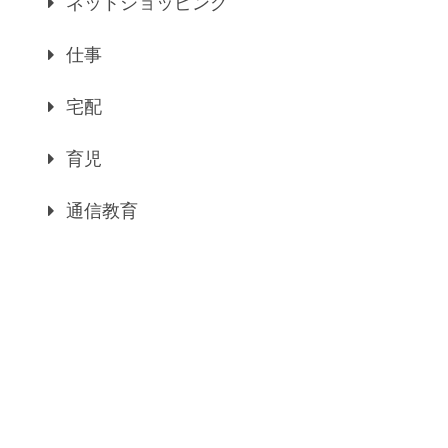
ネットショッピング
仕事
宅配
育児
通信教育