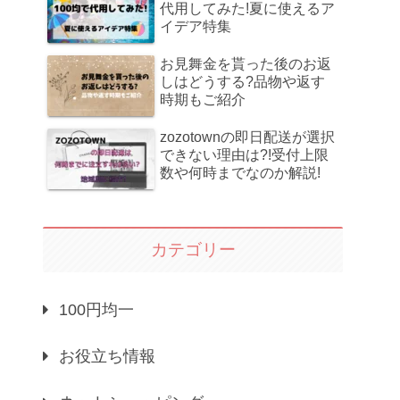
代用してみた!夏に使えるア
イデア特集
お見舞金を貰った後のお返
しはどうする?品物や返す
時期もご紹介
zozotownの即日配送が選択
できない理由は?!受付上限
数や何時までなのか解説!
カテゴリー
100円均一
お役立ち情報