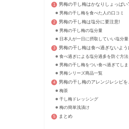
男梅の干し梅はかなりしょっぱい
男梅の干し梅を食べた人の口コミ
男梅の干し梅は塩分に要注意!
男梅の干し梅の塩分量
日本人が一日に摂取していい塩分量
男梅の干し梅は食べ過ぎないよう
食べ過ぎによる塩分過多を防ぐ方法
男梅の干し梅をつい食べ過ぎてしま
男梅シリーズ商品一覧
男梅の干し梅のアレンジレシピを
梅茶
干し梅ドレッシング
梅の簡単浅漬け
まとめ