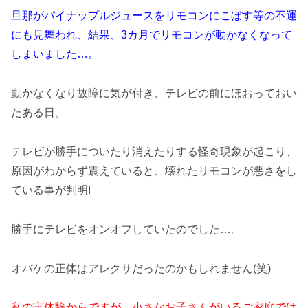
旦那がパイナップルジュースをリモコンにこぼす等の不運
にも見舞われ、結果、3カ月でリモコンが動かなくなって
しまいました…。
動かなくなり故障に気が付き、テレビの前にほおっておい
たある日。
テレビが勝手についたり消えたりする怪奇現象が起こり、
原因がわからず震えていると、壊れたリモコンが悪さをし
ている事が判明!
勝手にテレビをオンオフしていたのでした…。
オバケの正体はアレクサだったのかもしれません(笑)
私の実体験からですが、小さなお子さんがいるご家庭では