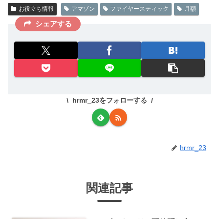
お役立ち情報
アマゾン
ファイヤースティック
月額
シェアする
hrmr_23をフォローする
hrmr_23
関連記事