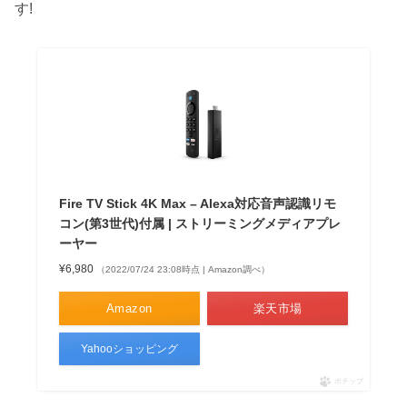
す!
Fire TV Stick 4K Max – Alexa対応音声認識リモ
コン(第3世代)付属 | ストリーミングメディアプレ
ーヤー
¥6,980
（2022/07/24 23:08時点 | Amazon調べ）
Amazon
楽天市場
Yahooショッピング
ポチップ