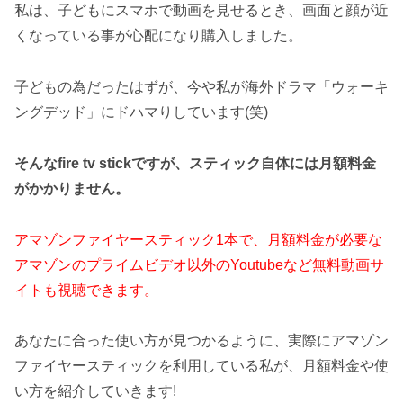
私は、子どもにスマホで動画を見せるとき、
画面と顔が近
くなっている事が心配になり購入しました。
子どもの為だった
はずが、
今や私が海外ドラマ「ウォーキ
ングデッド」にドハマりしています(笑)
そんなfire tv stickですが、スティック自体には月額料金
がかかりません。
アマゾンファイヤースティック1本で、月額料金が必要な
アマゾンのプライムビデオ以外の
Youtubeなど無料動画サ
イトも視聴できます。
あなたに合った使い方が見つかるように、実際にアマゾン
ファイヤースティックを利用している私が、月額料金や使
い方を紹介していきます!