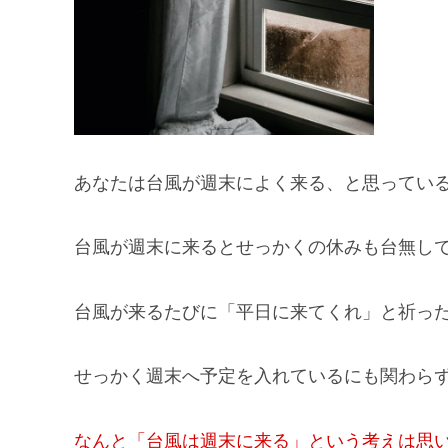
あなたは台風が週末によく来る、と思っている
台風が週末に来るとせっかくの休みも台無し
台風が来るたびに「平日に来てくれ」と祈っ
せっかく週末へ予定を入れているにも関わらず
なんと「台風は週末に来る」という考えは思