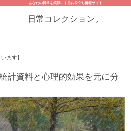
あなたの日常を笑顔にするお役立ち情報サイト
日常コレクション。
ています】
?統計資料と心理的効果を元に分