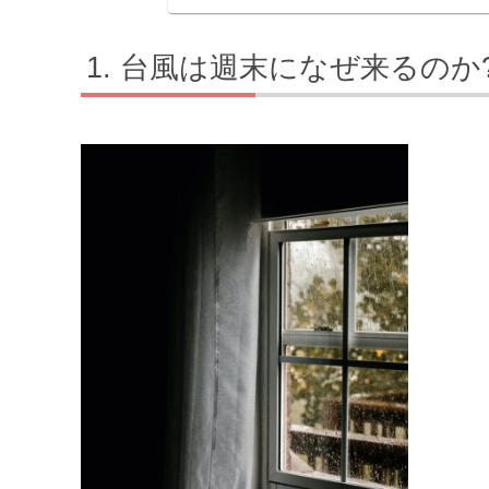
台風は週末になぜ来るのか