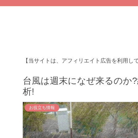
【当サイトは、アフィリエイト広告を利用し
台風は週末になぜ来るのか
析!
お役立ち情報