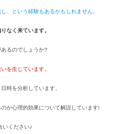
無し、という経験もあるかもしれません。
偏りなく来ています。
あるのでしょうか?
違いを生じています。
と日時を分析しています。
のか心理的効果について解説しています!
合いください♪