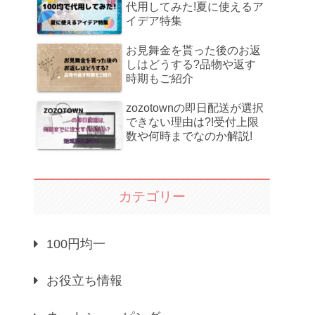
代用してみた!夏に使えるア
イデア特集
お見舞金を貰った後のお返
しはどうする?品物や返す
時期もご紹介
zozotownの即日配送が選択
できない理由は?!受付上限
数や何時までなのか解説!
カテゴリー
100円均一
お役立ち情報