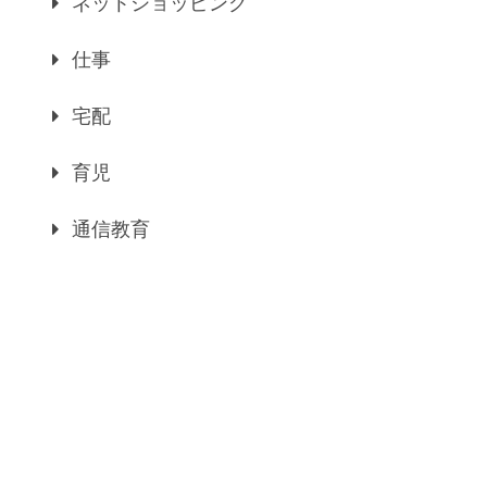
ネットショッピング
仕事
宅配
育児
通信教育