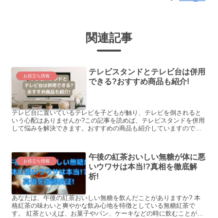
関連記事
テレビスタンドとテレビ台は併用
お役立ち情報
できる?おすすめ商品も紹介!
テレビ台に置いているテレビを子どもが触り、テレビを倒されると
いう心配はありませんか?この記事を読めば、テレビスタンドを併用
して悩みを解決できます。おすすめの商品も紹介していますので、
ぜひ一度読んでみてください。
午後の紅茶おいしい無糖が体に悪
お役立ち情報
いウワサは本当!?真相を徹底解
析!
あなたは、午後の紅茶おいしい無糖を飲んだことがありますか? 本
格紅茶の味わいと爽やかな飲み心地を特徴としている無糖紅茶で
す。 紅茶といえば、お菓子やパン、ケーキなどの時に飲むことが多