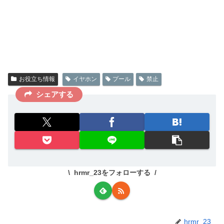
お役立ち情報
イヤホン
プール
禁止
シェアする
hrmr_23をフォローする
hrmr_23