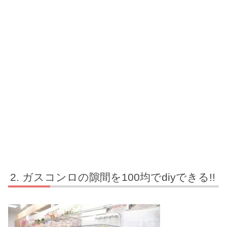
ガスコンロの隙間を100均でdiyできる!!