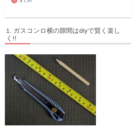
ガスコンロ横の隙間はdiyで賢く楽し
く!!