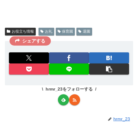
お役立ち情報
お礼
保育園
退園
シェアする
hrmr_23をフォローする
hrmr_23