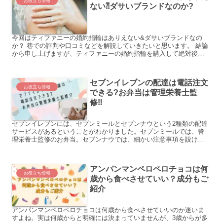
お役立ち情報
ない⁈ダサいブランドなのか?
今回はティファニーの婚約指輪はありえない&ダサいブランドなの
か？ 巷での評判や口コミなどを解説していきたいと思います。 結論
から申し上げますが、ティファニーの婚約指輪を購入して絶対後悔
なんてしません！ なぜならティファニーの婚約指輪は女性の...
セブンイレブンの配達は電話注文
お役立ち情報
できる?お弁当は管理栄養士監
修‼
セブンイレブンには、セブンミールとセブンナウという2種類の配達
サービスがあるということがわかりました。セブンミールでは、管
理栄養士監修のお弁当。セブンナウでは、細かい注意事項を設ける
ことでタバコの配達を可能に。料金や時間についても詳しくまとめ
てみました‼
アンパンマンペロペロチョコは何
お役立ち情報
歳から食べさせていい？成分もご
紹介
アンパンマンペロペロチョコは何歳から食べさせていいのか迷いま
すよね。実は何歳からと明確には決まっていませんが、3歳からが多