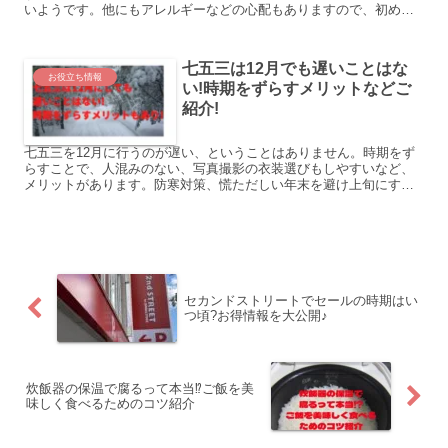
いようです。他にもアレルギーなどの心配もありますので、初めて
食べたときなどはしっかり様子を見ていた方がいいですね。
七五三は12月でも遅いことはな
お役立ち情報
い!時期をずらすメリットなどご
紹介!
七五三を12月に行うのが遅い、ということはありません。時期をず
らすことで、人混みのない、写真撮影の衣装選びもしやすいなど、
メリットがあります。防寒対策、慌ただしい年末を避け上旬にする
といったポイントさえ押さえたら、12月の七五三は安心です。
セカンドストリートでセールの時期はい
つ頃?お得情報を大公開♪
炊飯器の保温で腐るって本当⁉︎ご飯を美
味しく食べるためのコツ紹介