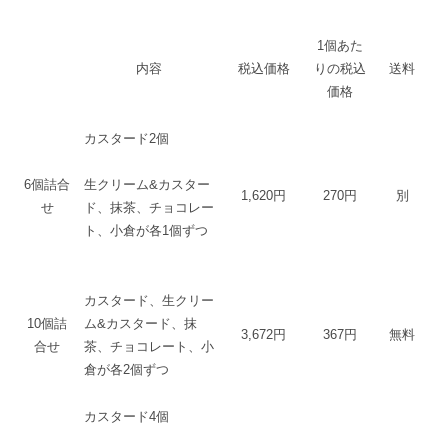
1個あた
内容
税込価格
りの税込
送料
価格
カスタード2個
6個詰合
生クリーム&カスター
1,620円
270円
別
せ
ド、抹茶、チョコレー
ト、小倉が各1個ずつ
カスタード、生クリー
10個詰
ム&カスタード、抹
3,672円
367円
無料
合せ
茶、チョコレート、小
倉が各2個ずつ
カスタード4個