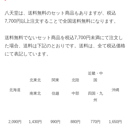
八天堂は、送料無料のセット商品もありますが、税込
7,700円以上注文することで全国送料無料になります。
送料無料でないセット商品を税込7,700円未満にて注文し
た場合、送料は下記のとおりです。送料は、全て税込価格
にて表記しています。
近畿・中
北東北
関東
北陸
国
北海道
沖縄
南東北
信越
中部
四国・九
州
2,090円
1,430円
990円
880円
770円
1,650円