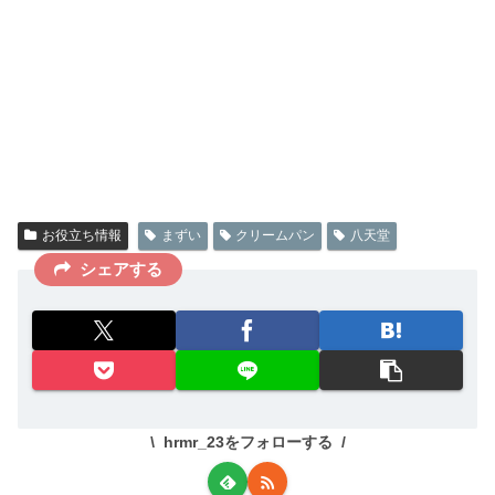
お役立ち情報
まずい
クリームパン
八天堂
シェアする
hrmr_23をフォローする