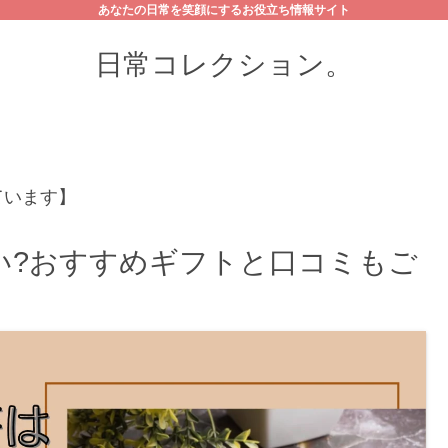
あなたの日常を笑顔にするお役立ち情報サイト
日常コレクション。
ています】
い?おすすめギフトと口コミもご