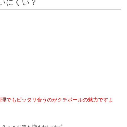
いにくい？
料理でもピッタリ合うのがクチポールの魅力ですよ