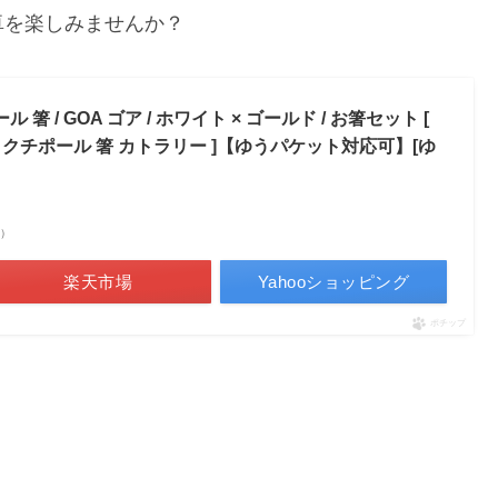
卓を楽しみませんか？
 箸 / GOA ゴア / ホワイト × ゴールド / お箸セット [
クチポール 箸 カトラリー ]【ゆうパケット対応可】[ゆ
べ）
楽天市場
Yahooショッピング
ポチップ