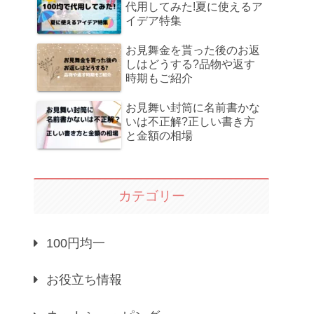
代用してみた!夏に使えるア
イデア特集
お見舞金を貰った後のお返
しはどうする?品物や返す
時期もご紹介
お見舞い封筒に名前書かな
いは不正解?正しい書き方
と金額の相場
カテゴリー
100円均一
お役立ち情報