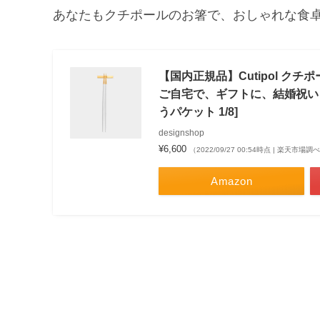
あなたもクチポールのお箸で、おしゃれな食
【国内正規品】Cutipol クチポール
ご自宅で、ギフトに、結婚祝い 
うパケット 1/8]
designshop
¥6,600
（2022/09/27 00:54時点 | 楽天市場調
Amazon