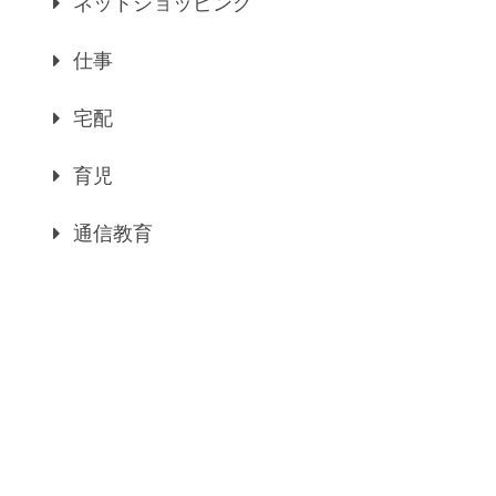
ネットショッピング
仕事
宅配
育児
通信教育