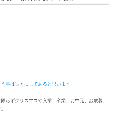
まう事は往々にしてあると思います。
に限らずクリスマスや入学、卒業、お中元、お歳暮、
す。