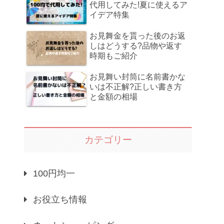
代用してみた!夏に使えるア
イデア特集
お見舞金を貰った後のお返
しはどうする?品物や返す
時期もご紹介
お見舞い封筒に名前書かな
いは不正解?正しい書き方
と金額の相場
カテゴリー
100円均一
お役立ち情報