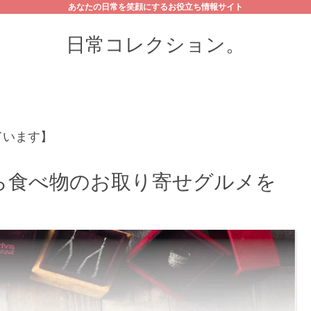
あなたの日常を笑顔にするお役立ち情報サイト
日常コレクション。
ています】
ら食べ物のお取り寄せグルメを