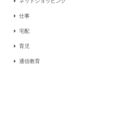
ネットショッピング
仕事
宅配
育児
通信教育