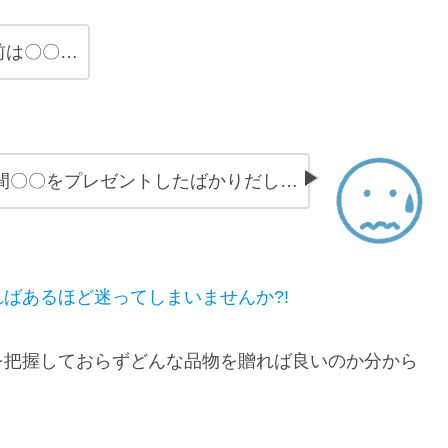
前は〇〇…
間〇〇をプレゼントしたばかりだし…
ばあるほど迷ってしまいませんか?!
を把握しておらずどんな品物を贈れば良いのか分から