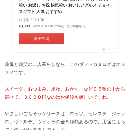
祝い お返し お祝 快気祝い おいしいグルメ チョイ
スギフト 人気 おすすめ
たばき ギフト館
¥3,300
（2022/11/22 00:07時点 | 楽天市場調べ）
楽天市場
ポチップ
義母と義父の二人暮らしなら、このギフトカタログはオス
スメです。
スイーツ、おつまみ、果物、おかず、など９６種の中から
選べて、３０００円なのはお値段も嬉しいですね。
やさしいごちそうシリーズは、ロッソ、セレステ、ジャッ
ロ、ヴエルデ、ヴイオラの全５種類あるので、用途によっ
ても使い分ける事もできます。