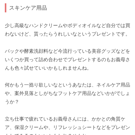
スキンケア用品
少し高級なハンドクリームやボディオイルなど自分では買
わないけど、貰ったらうれしいなというプレゼントです。
パックや酵素洗顔料など今流行っている美容グッズなどを
いくつか買って詰め合わせでプレゼントするのもお義母さ
んも色々試せていいかもしれませんね。
何かもう一捻り欲しいなというあなたは、ネイルケア用品
や、案外見落としがちなフットケア用品などいかがでしょ
うか？
立ち仕事で疲れているお義母さんには、かかとの角質ケ
ア、保湿クリームや、リフレッシュシートなどをプレゼン