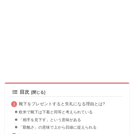
目次
靴下をプレゼントすると失礼になる理由とは?
欧米で靴下は下着と同等と考えられている
「相手を見下す」という意味がある
「勤勉さ」の意味で上から目線に捉えられる