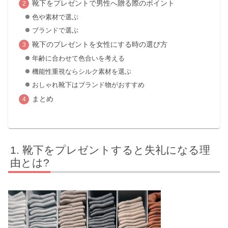
靴下をプレゼントで男性へ贈る際のポイント
色や素材で選ぶ
ブランドで選ぶ
靴下のプレゼントを女性にする時の選び方
年齢に合わせて色合いを考える
機能性重視ならシルク素材を選ぶ
おしゃれ靴下はブランド物がおすすめ
まとめ
靴下をプレゼントすると失礼になる理
由とは?