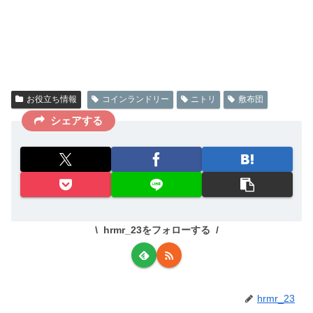
お役立ち情報
コインランドリー
ニトリ
敷布団
シェアする
hrmr_23をフォローする
hrmr_23