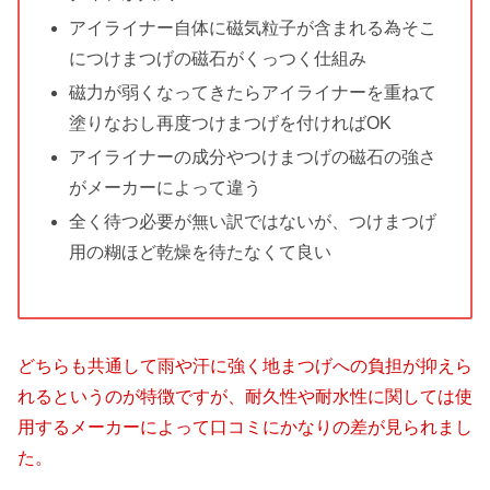
アイライナー自体に磁気粒子が含まれる為そこ
につけまつげの磁石がくっつく仕組み
磁力が弱くなってきたらアイライナーを重ねて
塗りなおし再度つけまつげを付ければOK
アイライナーの成分やつけまつげの磁石の強さ
がメーカーによって違う
全く待つ必要が無い訳ではないが、つけまつげ
用の糊ほど乾燥を待たなくて良い
どちらも共通して雨や汗に強く地まつげへの負担が抑えら
れるというのが特徴ですが、耐久性や耐水性に関しては使
用するメーカーによって口コミにかなりの差が見られまし
た。