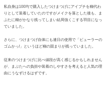
私自身は100均で購入したつけまつげにアイプチを糊代わ
りとして装着していたのですがメイクを落とした後も、ま
ぶたに糊がかなり残ってしまい結局強くこする羽目になっ
ていました。
さらに、つけまつげ自体にも連日の使用で「ビューラーの
ゴムかっ!」というほど糊の固まりが残っていました。
従来のつけまつげに比べ値段が高く感じるかもしれません
が、まぶたへの負担や装着のしやすさを考えると人気の理
由にうなずけるはずです。