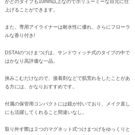
がどのタイプも10mm以上なのでボリューミーな目元に仕
上げることができます。
また、専用アイライナーは耐水性に優れ、さらにフローラ
ルな香り付き!
DSTAIのつけまつげは、サンドウィッチ式のタイプの中で
はかなり高評価な一品。
挟みこむだけなので、接着剤などで肌荒れをしたことがあ
る方には、かなりおすすめです。
付属の保管用コンパクトには鏡が付いており、メイク直し
にも活躍してくれること間違いなし。
取り外す際は２つのマグネット式つけまつげをゆっくりと