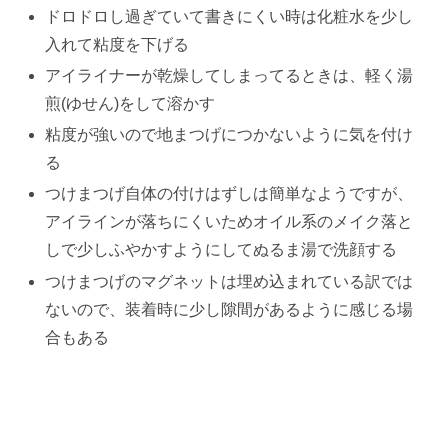
ドロドロし過ぎていて書きにくい時は化粧水を少し
入れて粘度を下げる
アイライナーが乾燥してしまってるときは、軽く湯
煎(ゆせん)をして溶かす
粘度が強いので地まつげにつかないように気を付け
る
つけまつげ自体の付けはずしは簡単なようですが、
アイラインが落ちにくいためオイル系のメイク落と
しで少しふやかすようにしてぬるま湯で洗顔する
つけまつげのマグネットは埋め込まれている訳では
ないので、装着時に少し隙間があるように感じる場
合もある