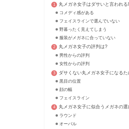
丸メガネ女子はダサいと言われる
コメディ感がある
フェイスラインで選んでいない
野暮ったく見えてしまう
服装がメガネに合っていない
丸メガネ女子の評判は?
男性からの評判
女性からの評判
ダサくない丸メガネ女子になるた
黒目の位置
顔の幅
フェイスライン
丸メガネ女子に似合うメガネの選
ラウンド
オーバル