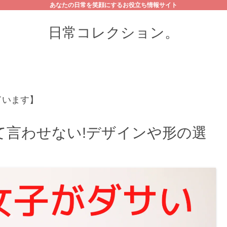
あなたの日常を笑顔にするお役立ち情報サイト
日常コレクション。
ています】
て言わせない!デザインや形の選