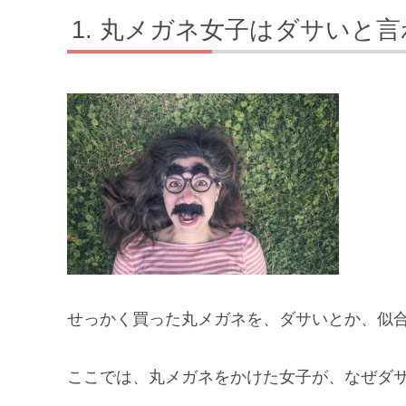
丸メガネ女子はダサいと言
せっかく買った丸メガネを、ダサいとか、似
ここでは、丸メガネをかけた女子が、なぜダ