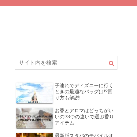
子連れでディズニーに行く
ときの最適なバッグは!?回
り方も解説!
お香とアロマはどっちがい
いの?3つの違いで選ぶ香り
アイテム
最新版スタバのモバイルオ