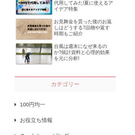
代用してみた!夏に使えるア
イデア特集
お見舞金を貰った後のお返
しはどうする?品物や返す
時期もご紹介
台風は週末になぜ来るの
か?統計資料と心理的効果
を元に分析!
カテゴリー
100円均一
お役立ち情報