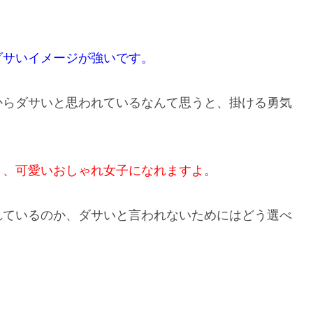
ダサいイメージが強いです。
からダサいと思われているなんて思うと、掛ける勇気
う、可愛いおしゃれ女子になれますよ。
れているのか、ダサいと言われないためにはどう選べ