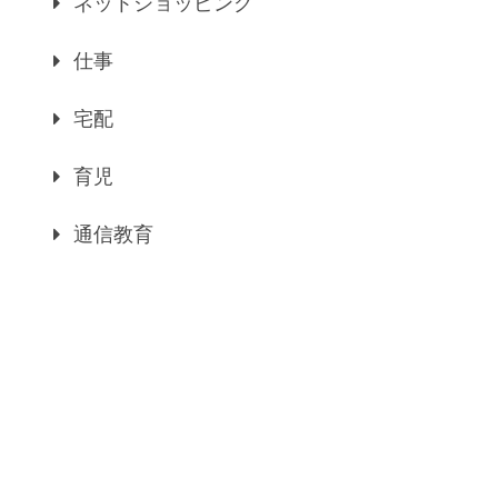
ネットショッピング
仕事
宅配
育児
通信教育